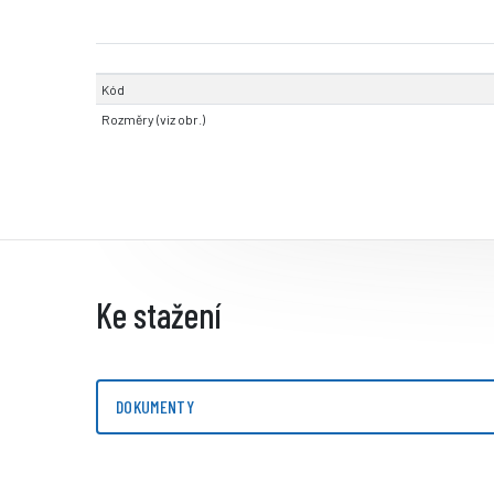
Kód
Rozměry (viz obr.)
Ke stažení
DOKUMENTY