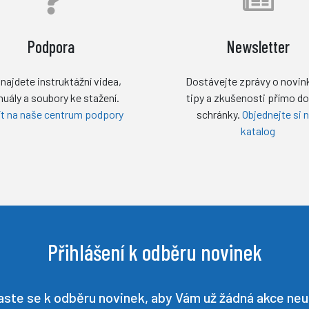
Podpora
Newsletter
najdete instruktážní videa,
Dostávejte zprávy o novin
uály a soubory ke stažení.
tipy a zkušenosti přímo do
ít na naše centrum podpory
schránky.
Objednejte si 
katalog
Přihlášení k odběru novinek
laste se k odběru novinek, aby Vám už žádná akce neun