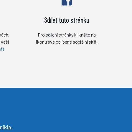
Sdílet tuto stránku
kách,
Pro sdílení stránky klikněte na
 vaší
ikonu své oblíbené sociální sítě.
náš
ikla.