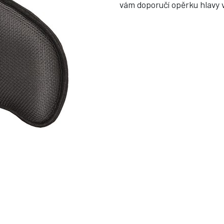
vám doporučí opěrku hlavy v