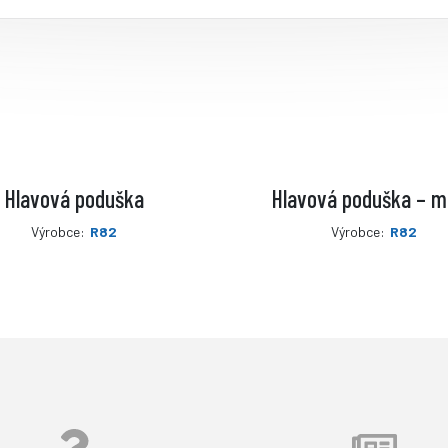
Hlavová poduška
Hlavová poduška – m
Výrobce:
R82
Výrobce:
R82