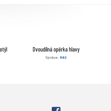
otýl
Dvoudílná opěrka hlavy
Výrobce:
R82