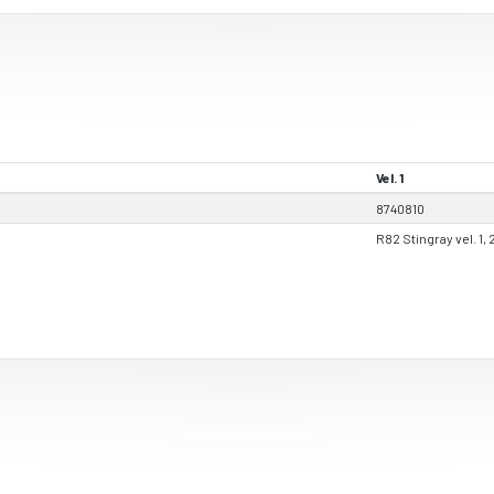
Vel. 1
8740810
R82 Stingray vel. 1, 