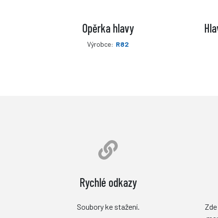
Opěrka hlavy
Hla
Výrobce:
R82
Rychlé odkazy
Soubory ke stažení.
Zde 