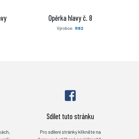
avy
Opěrka hlavy č. 8
Výrobce:
R82
Sdílet tuto stránku
kách,
Pro sdílení stránky klikněte na