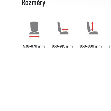
Rozměry
530-670 mm
850-915 mm
650-800 mm
m