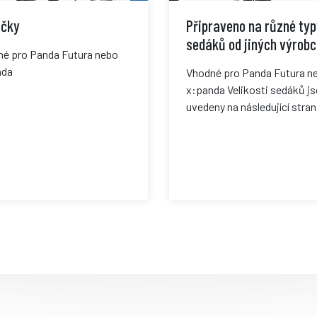
ačky
Připraveno na různé typ
sedáků od jiných výrob
é pro Panda Futura nebo
nda
Vhodné pro Panda Futura n
x:panda Velikosti sedáků j
uvedeny na následující stran