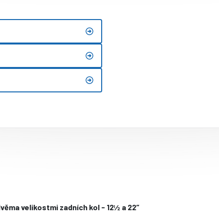
věma velikostmi zadních kol - 12½ a 22”