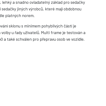
, lehký a snadno ovladatelný základ pro sedačky
i sedačky jiných výrobců, které mají obdobnou
dle platných norem.
vání sklonu s minimem pohyblivých částí je
volby u řady uživatelů. Multi frame je testován a
0 a také schválen pro přepravu osob ve vozidle.