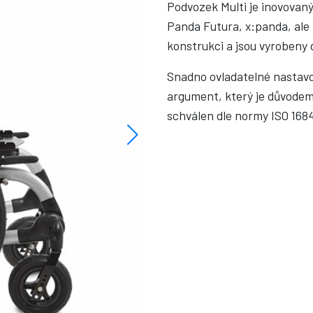
Podvozek Multi je inovovaný
Panda Futura, x:panda, ale 
konstrukci a jsou vyrobeny 
Snadno ovladatelné nastavo
argument, který je důvodem 
schválen dle normy ISO 1684