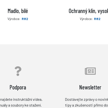
Madlo, bílé
Ochranný klín, vyso
Výrobce:
R82
Výrobce:
R82
Podpora
Newsletter
najdete instruktážní videa,
Dostávejte zprávy o novin
uály a soubory ke stažení.
tipy a zkušenosti přímo do