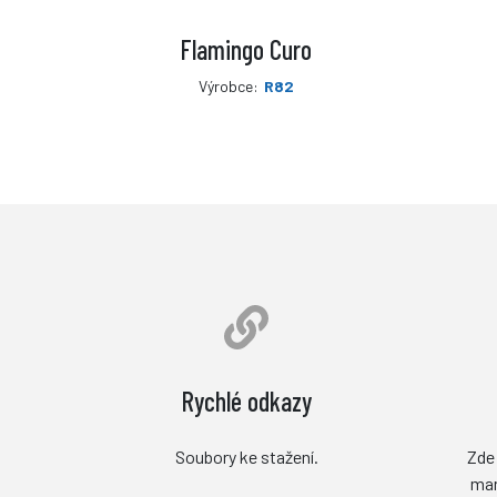
Flamingo Curo
Výrobce:
R82
Rychlé odkazy
Soubory ke stažení.
Zde 
man