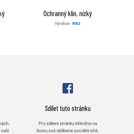
ký
Ochranný klín, nízký
Výrobce:
R82
Sdílet tuto stránku
kách,
Pro sdílení stránky klikněte na
 vaší
ikonu své oblíbené sociální sítě.