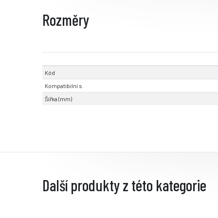
Rozměry
Kód
Kompatibilní s
Šířka (mm)
Další produkty z této kategorie