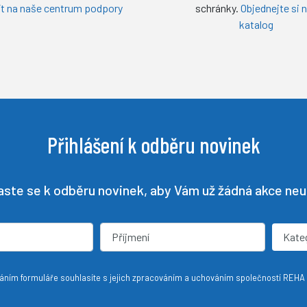
ít na naše centrum podpory
schránky.
Objednejte si 
katalog
Přihlášení k odběru novinek
laste se k odběru novinek, aby Vám už žádná akce neun
Kate
ním formuláře souhlasíte s jejich zpracováním a uchováním společností REHA 20