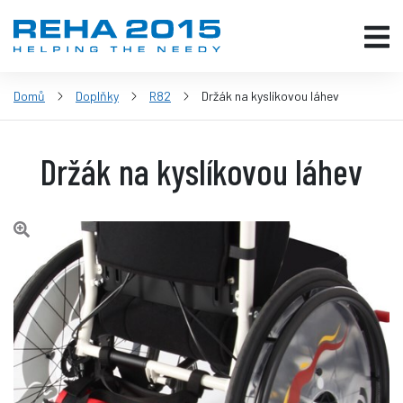
Domů
Doplňky
R82
Držák na kyslíkovou láhev
Držák na kyslíkovou láhev