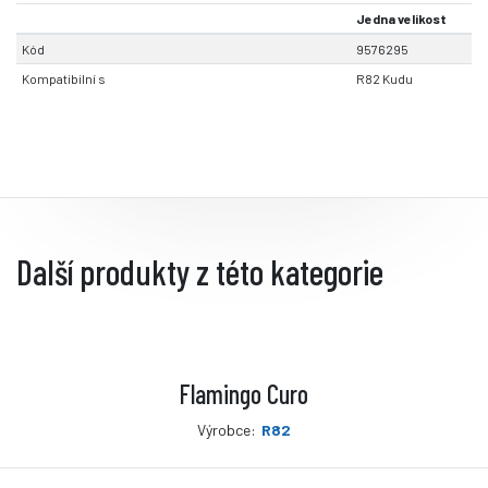
Jedna velikost
Kód
9576295
Kompatibilní s
R82 Kudu
Další produkty z této kategorie
Flamingo Curo
Výrobce:
R82